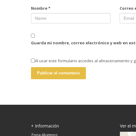
Nombre
*
Correo 
Guarda mi nombre, correo electrónico y web en es
Al usar este formulario accedes al almacenamiento y g
+ Información
Ver el 
Zona Alumnos