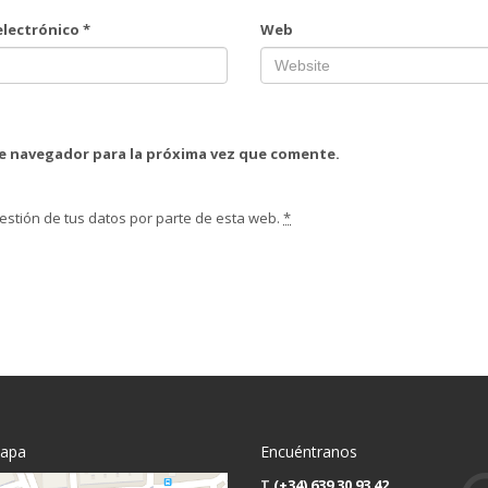
electrónico
*
Web
te navegador para la próxima vez que comente.
estión de tus datos por parte de esta web.
*
mapa
Encuéntranos
T
(+34) 639 30 93 42