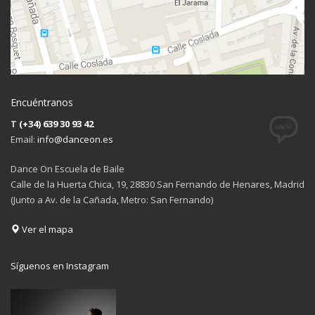
Encuéntranos
T
(+34) 639 30 93 42
Email:
info@danceon.es
Dance On Escuela de Baile
Calle de la Huerta Chica, 19, 28830 San Fernando de Henares, Madrid
(Junto a Av. de la Cañada, Metro: San Fernando)
Ver el mapa
Síguenos en Instagram