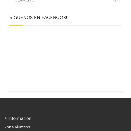
¡SÍGUENOS EN FACEBOOK!
+ Información
Zona Alumnos