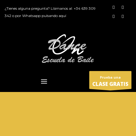
¿Tienes alguna pregunta? Llámanos al:
+34 639 309
342
o por
Whatsapp pulsando aquí
Prueba una
CLASE GRATIS