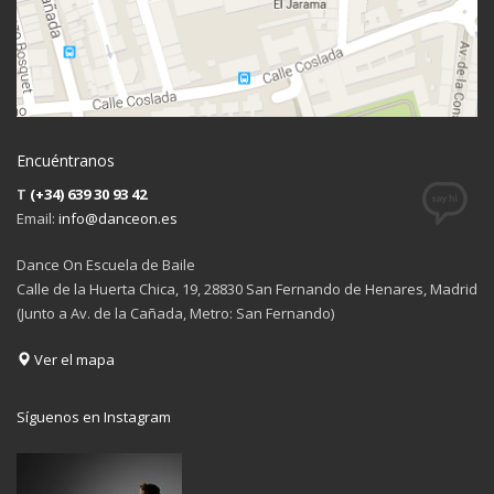
Encuéntranos
T
(+34) 639 30 93 42
Email:
info@danceon.es
Dance On Escuela de Baile
Calle de la Huerta Chica, 19, 28830 San Fernando de Henares, Madrid
(Junto a Av. de la Cañada, Metro: San Fernando)
Ver el mapa
Síguenos en Instagram