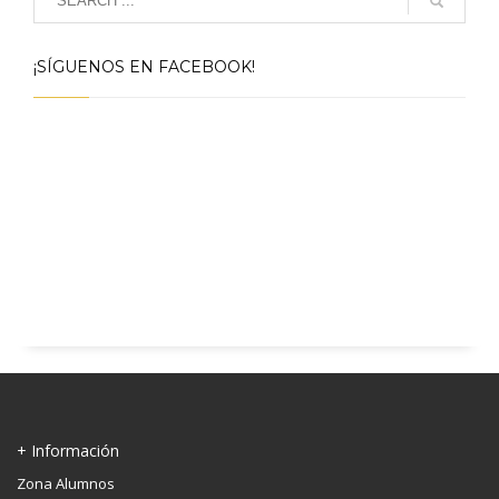
¡SÍGUENOS EN FACEBOOK!
+ Información
Zona Alumnos