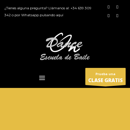
¿Tienes alguna pregunta? Llámanos al:
+34 639 309
342
o por
Whatsapp pulsando aquí
Prueba una
CLASE GRATIS