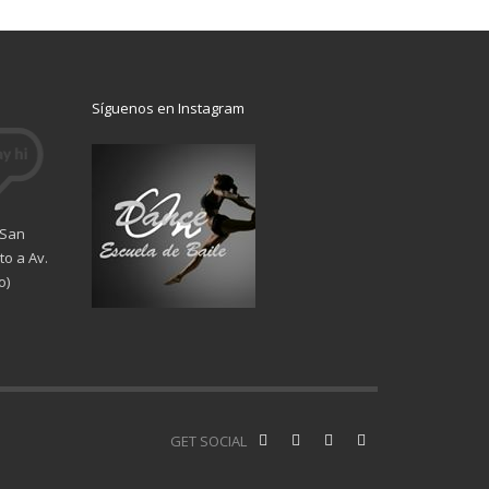
Síguenos en Instagram
 San
o a Av.
o)
GET SOCIAL