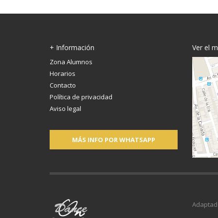
+ Información
Ver el 
Zona Alumnos
Horarios
Contacto
Política de privacidad
Aviso legal
MÁS INFO POR WHATSAPP
Adaptad