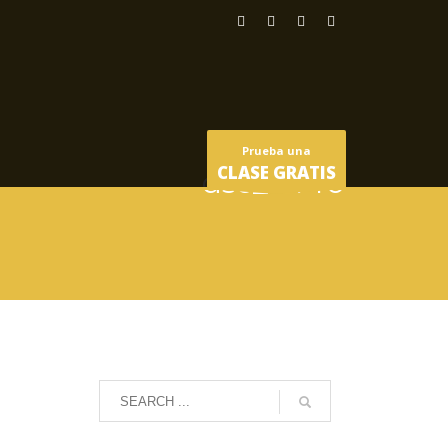
Prueba una
CLASE GRATIS
dsc_2440