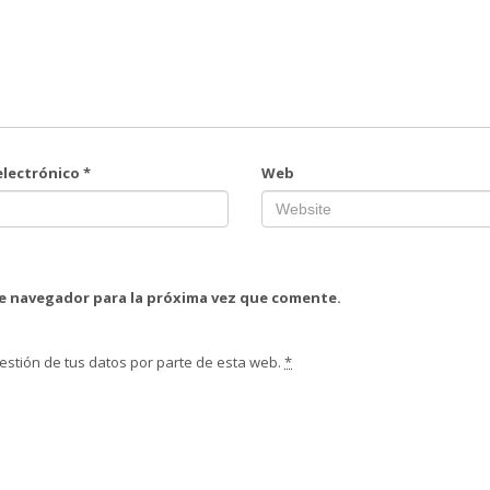
electrónico
*
Web
te navegador para la próxima vez que comente.
estión de tus datos por parte de esta web.
*