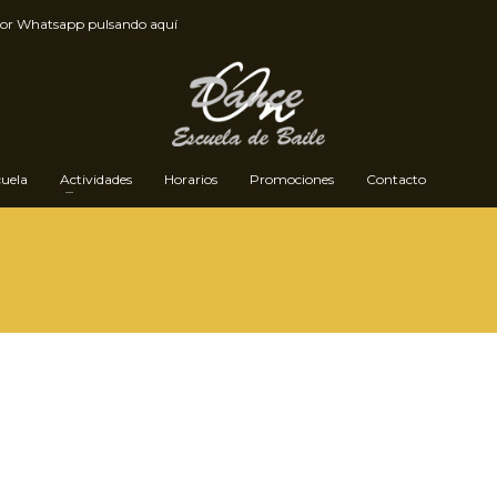
por
Whatsapp pulsando aquí
cuela
Actividades
Horarios
Promociones
Contacto