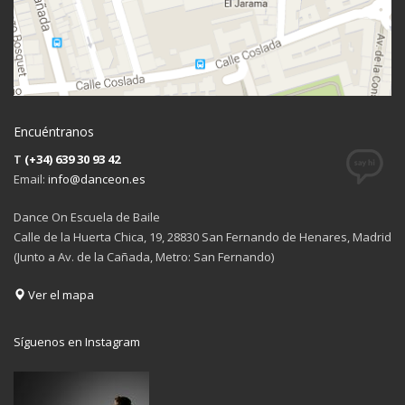
Encuéntranos
T
(+34) 639 30 93 42
Email:
info@danceon.es
Dance On Escuela de Baile
Calle de la Huerta Chica, 19, 28830 San Fernando de Henares, Madrid
(Junto a Av. de la Cañada, Metro: San Fernando)
Ver el mapa
Síguenos en Instagram