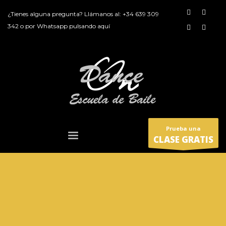
¿Tienes alguna pregunta? Llámanos al:
+34 639 309
342
o por
Whatsapp pulsando aquí
Prueba una
CLASE GRATIS