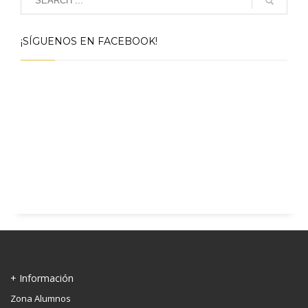
¡SÍGUENOS EN FACEBOOK!
+ Información
Zona Alumnos