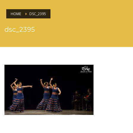
HOME
DSC_2395
dsc_2395