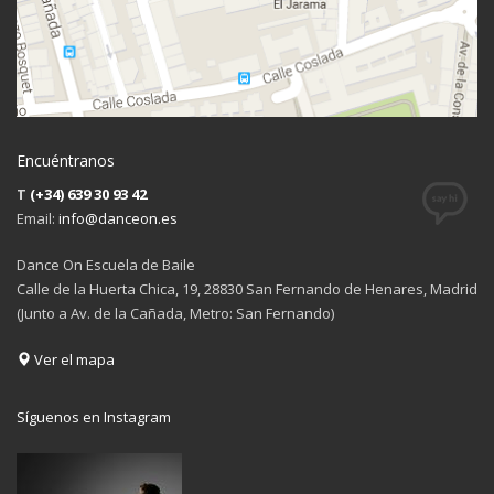
Encuéntranos
T
(+34) 639 30 93 42
Email:
info@danceon.es
Dance On Escuela de Baile
Calle de la Huerta Chica, 19, 28830 San Fernando de Henares, Madrid
(Junto a Av. de la Cañada, Metro: San Fernando)
Ver el mapa
Síguenos en Instagram