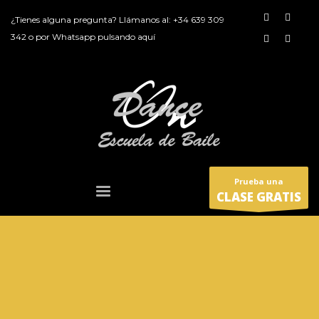
¿Tienes alguna pregunta? Llámanos al:
+34 639 309
342
o por
Whatsapp pulsando aquí
Prueba una
CLASE GRATIS