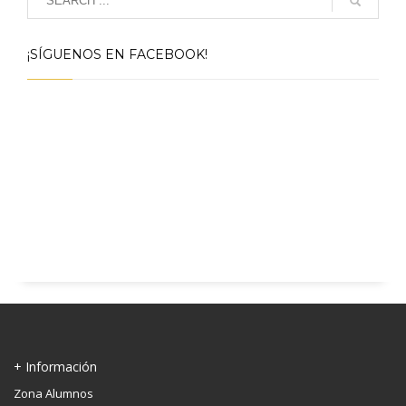
¡SÍGUENOS EN FACEBOOK!
+ Información
Zona Alumnos