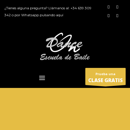
¿Tienes alguna pregunta? Llámanos al:
+34 639 309
342
o por
Whatsapp pulsando aquí
Prueba una
CLASE GRATIS