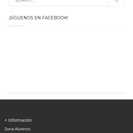
¡SÍGUENOS EN FACEBOOK!
+ Información
Zona Alumnos