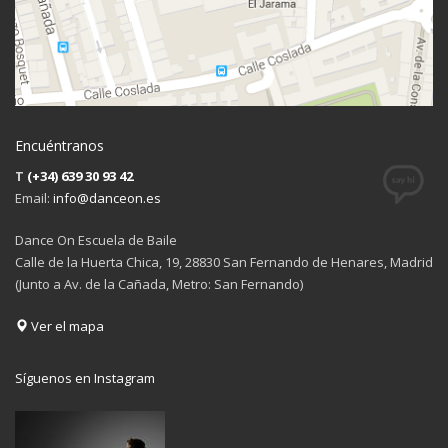
Encuéntranos
T
(+34) 639 30 93 42
Email:
info@danceon.es
Dance On Escuela de Baile
Calle de la Huerta Chica, 19, 28830 San Fernando de Henares, Madrid
(Junto a Av. de la Cañada, Metro: San Fernando)
Ver el mapa
Síguenos en Instagram