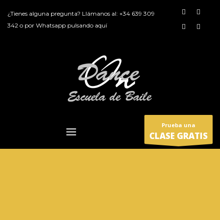
¿Tienes alguna pregunta? Llámanos al:
+34 639 309
342
o por
Whatsapp pulsando aquí
Prueba una
CLASE GRATIS