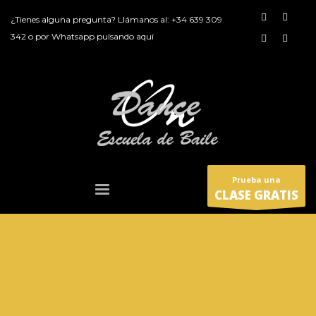
¿Tienes alguna pregunta? Llámanos al:
+34 639 309
342
o por
Whatsapp pulsando aquí
Prueba una
CLASE GRATIS