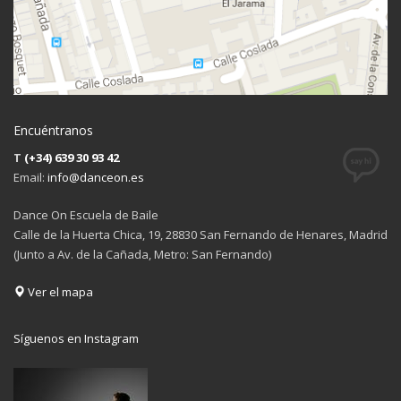
Encuéntranos
T
(+34) 639 30 93 42
Email:
info@danceon.es
Dance On Escuela de Baile
Calle de la Huerta Chica, 19, 28830 San Fernando de Henares, Madrid
(Junto a Av. de la Cañada, Metro: San Fernando)
Ver el mapa
Síguenos en Instagram