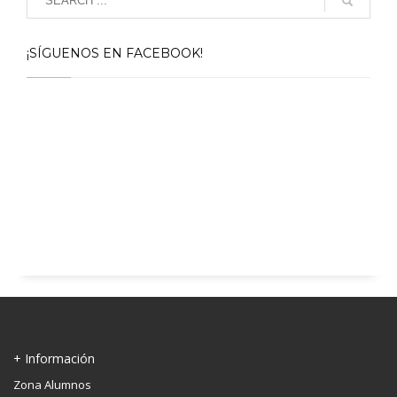
¡SÍGUENOS EN FACEBOOK!
+ Información
Zona Alumnos