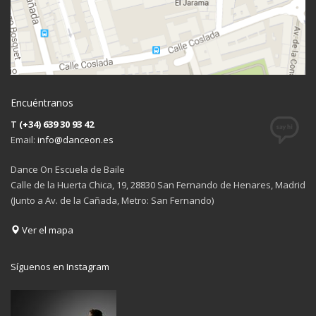
Encuéntranos
T
(+34) 639 30 93 42
Email:
info@danceon.es
Dance On Escuela de Baile
Calle de la Huerta Chica, 19, 28830 San Fernando de Henares, Madrid
(Junto a Av. de la Cañada, Metro: San Fernando)
Ver el mapa
Síguenos en Instagram