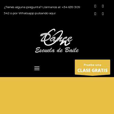
¿Tienes alguna pregunta? Llámanos al:
+34 639 309
342
o por
Whatsapp pulsando aquí
Prueba una
CLASE GRATIS