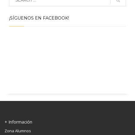
¡SÍGUENOS EN FACEBOOK!
+ Información
Zona Alumnos