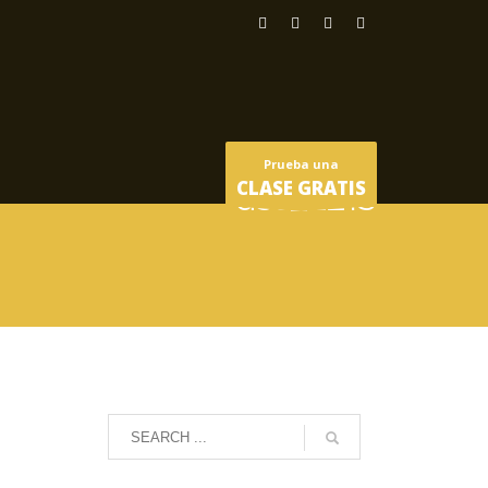
Prueba una
CLASE GRATIS
dsc_2213