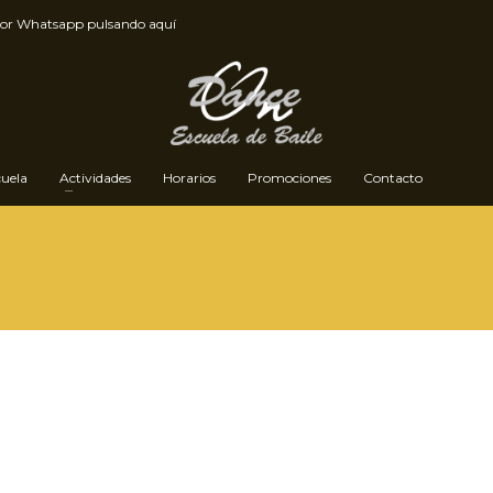
por
Whatsapp pulsando aquí
cuela
Actividades
Horarios
Promociones
Contacto