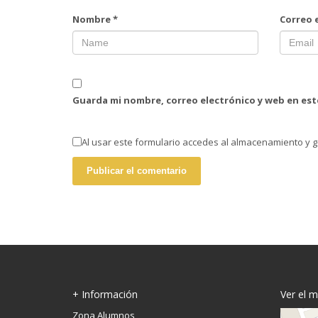
Nombre
*
Correo 
Guarda mi nombre, correo electrónico y web en es
Al usar este formulario accedes al almacenamiento y g
+ Información
Ver el 
Zona Alumnos