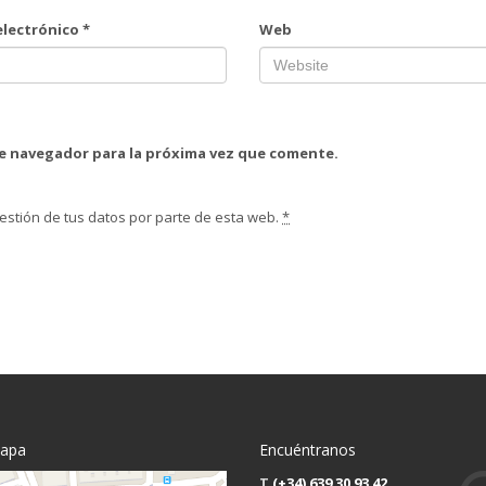
electrónico
*
Web
te navegador para la próxima vez que comente.
estión de tus datos por parte de esta web.
*
mapa
Encuéntranos
T
(+34) 639 30 93 42