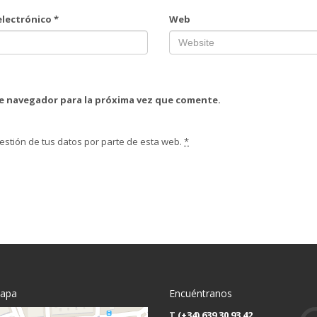
electrónico
*
Web
te navegador para la próxima vez que comente.
estión de tus datos por parte de esta web.
*
mapa
Encuéntranos
T
(+34) 639 30 93 42