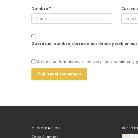
Nombre
*
Correo 
Guarda mi nombre, correo electrónico y web en es
Al usar este formulario accedes al almacenamiento y g
+ Información
Ver el 
Zona Alumnos