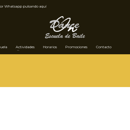
por
Whatsapp pulsando aquí
cuela
Actividades
Horarios
Promociones
Contacto