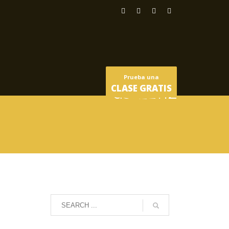
Prueba una
CLASE GRATIS
dsc_2112