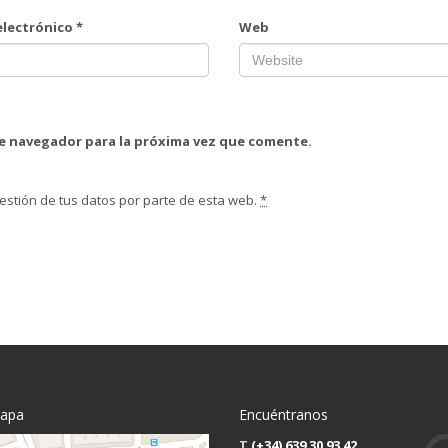
electrónico
*
Web
te navegador para la próxima vez que comente.
estión de tus datos por parte de esta web.
*
mapa
Encuéntranos
T
(+34) 639 30 93 42