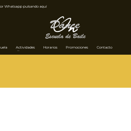
por
Whatsapp pulsando aquí
cuela
Actividades
Horarios
Promociones
Contacto