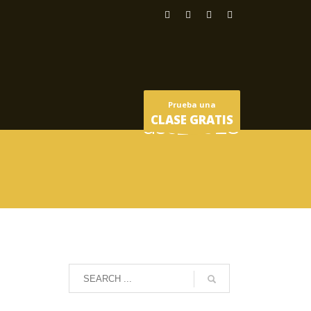
Prueba una
CLASE GRATIS
dsc_2028