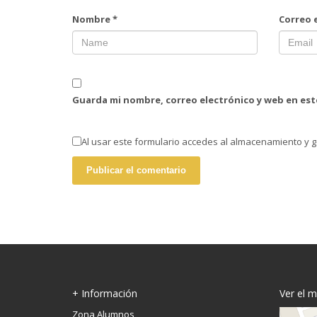
Nombre
*
Correo 
Guarda mi nombre, correo electrónico y web en es
Al usar este formulario accedes al almacenamiento y g
+ Información
Ver el 
Zona Alumnos