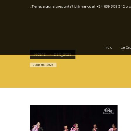
¿Tienes alguna pregunta? Llámanos al:
+34 639 309 342
o 
Inicio
La Es
HOME
DSC_2028
9 agosto, 2026