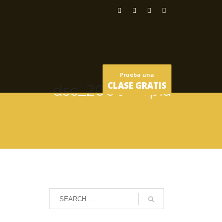
Prueba una
CLASE GRATIS
dsc_2000-copia