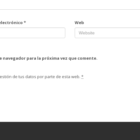
electrónico
*
Web
te navegador para la próxima vez que comente.
estión de tus datos por parte de esta web.
*