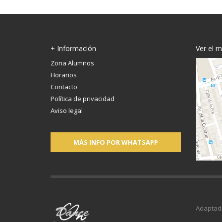
+ Información
Ver el 
Zona Alumnos
Horarios
Contacto
Política de privacidad
Aviso legal
MÁS INFO POR WHATSAPP
Adaptad