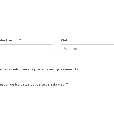
electrónico
*
Web
te navegador para la próxima vez que comente.
estión de tus datos por parte de esta web.
*