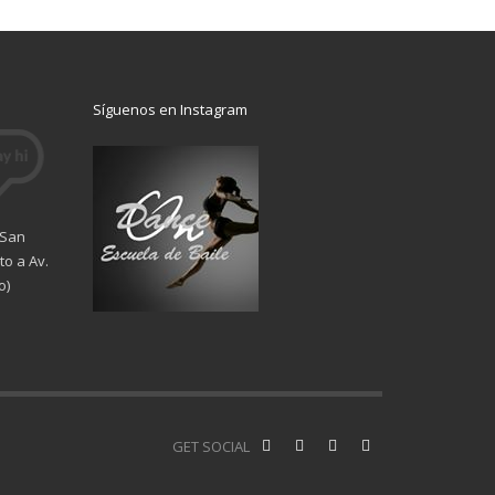
Síguenos en Instagram
 San
o a Av.
o)
GET SOCIAL