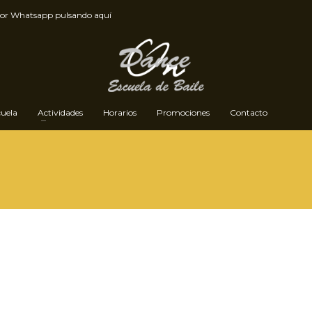
por
Whatsapp pulsando aquí
cuela
Actividades
Horarios
Promociones
Contacto