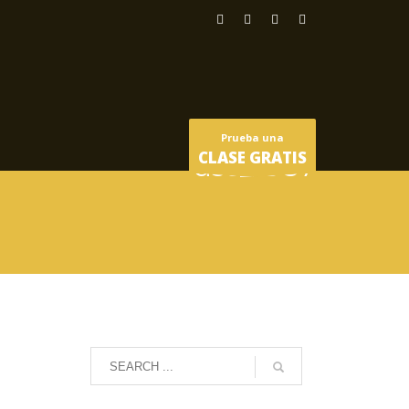
Prueba una
CLASE GRATIS
dsc_1987