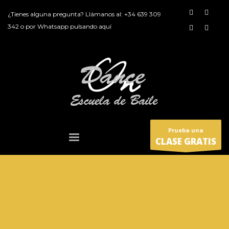
¿Tienes alguna pregunta? Llámanos al:
+34 639 309
342
o por
Whatsapp pulsando aquí
Prueba una
CLASE GRATIS