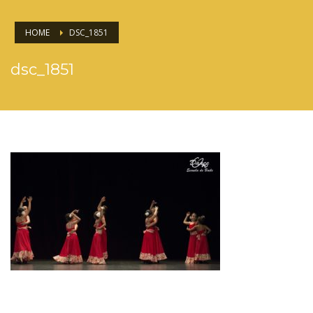
HOME
DSC_1851
dsc_1851