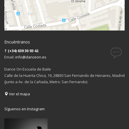
Encuéntranos
T
(+34) 639 30 93 42
Email:
info@danceon.es
Dance On Escuela de Baile
Calle de la Huerta Chica, 19, 28830 San Fernando de Henares, Madrid
(Junto a Av. de la Cañada, Metro: San Fernando)
Ver el mapa
Síguenos en Instagram