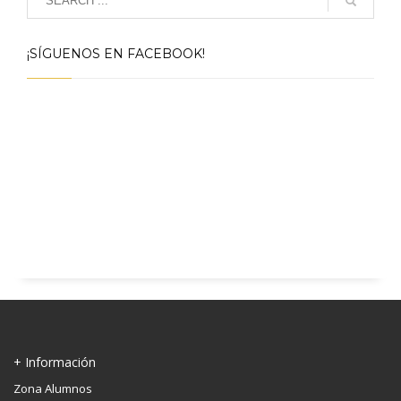
¡SÍGUENOS EN FACEBOOK!
+ Información
Zona Alumnos