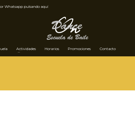
por
Whatsapp pulsando aquí
cuela
Actividades
Horarios
Promociones
Contacto