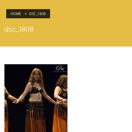
HOME
DSC_1808
dsc_1808