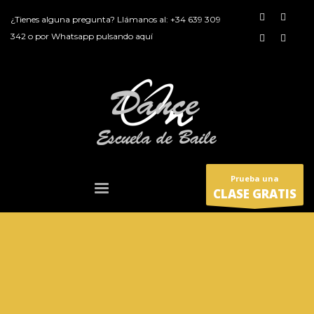
¿Tienes alguna pregunta? Llámanos al:
+34 639 309
342
o por
Whatsapp pulsando aquí
Prueba una
CLASE GRATIS