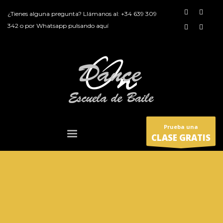
¿Tienes alguna pregunta? Llámanos al:
+34 639 309
342
o por
Whatsapp pulsando aquí
Prueba una
CLASE GRATIS