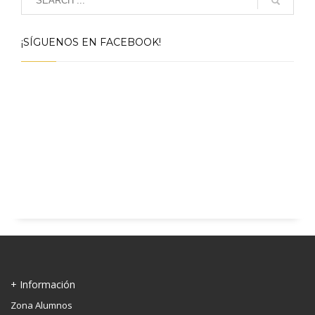
¡SÍGUENOS EN FACEBOOK!
+ Información
Zona Alumnos