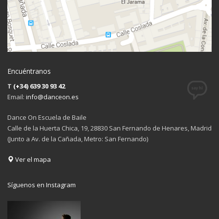
Encuéntranos
T
(+34) 639 30 93 42
Email:
info@danceon.es
Dance On Escuela de Baile
Calle de la Huerta Chica, 19, 28830 San Fernando de Henares, Madrid
(Junto a Av. de la Cañada, Metro: San Fernando)
Ver el mapa
Síguenos en Instagram