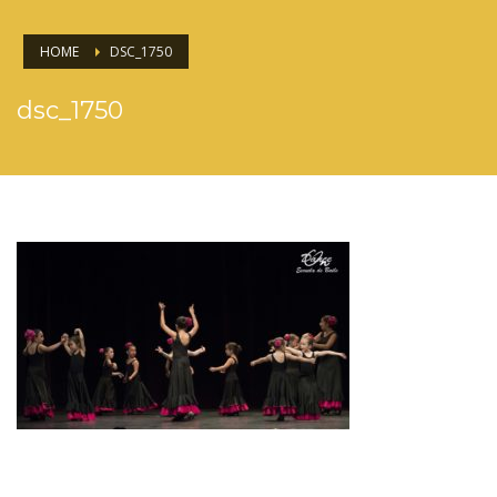
HOME
DSC_1750
dsc_1750