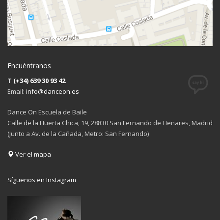
Encuéntranos
T
(+34) 639 30 93 42
Email:
info@danceon.es
Dance On Escuela de Baile
Calle de la Huerta Chica, 19, 28830 San Fernando de Henares, Madrid
(Junto a Av. de la Cañada, Metro: San Fernando)
Ver el mapa
Síguenos en Instagram