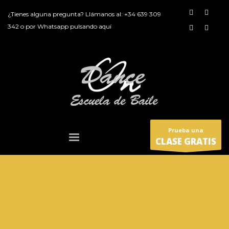
¿Tienes alguna pregunta? Llámanos al:
+34 639 309
342
o por
Whatsapp pulsando aquí
Prueba una
CLASE GRATIS