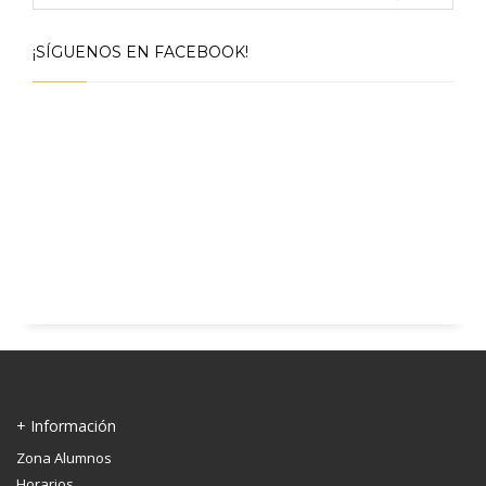
¡SÍGUENOS EN FACEBOOK!
+ Información
Zona Alumnos
Horarios