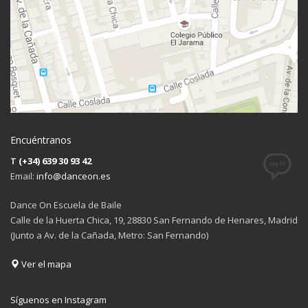
Encuéntranos
T
(+34) 639 30 93 42
Email:
info@danceon.es
Dance On Escuela de Baile
Calle de la Huerta Chica, 19, 28830 San Fernando de Henares, Madrid
(Junto a Av. de la Cañada, Metro: San Fernando)
Ver el mapa
Síguenos en Instagram