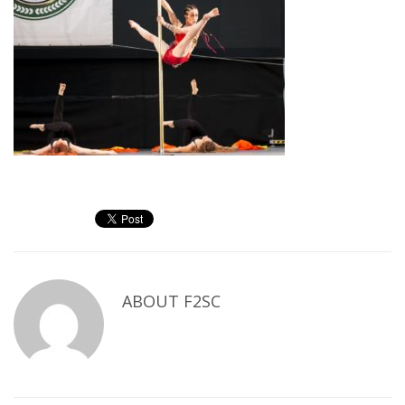
ABOUT
F2SC