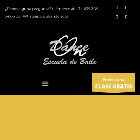
¿Tienes alguna pregunta? Llámanos al:
+34 639 309
342
o por
Whatsapp pulsando aquí
Prueba una
CLASE GRATIS