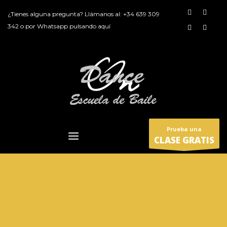
¿Tienes alguna pregunta? Llámanos al:
+34 639 309
342
o por
Whatsapp pulsando aquí
Prueba una
CLASE GRATIS