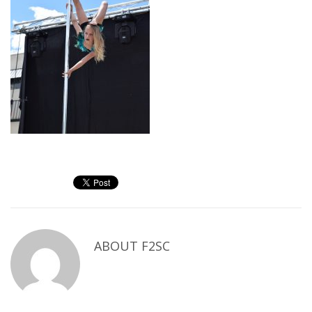
ABOUT
F2SC