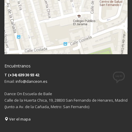
Encuéntranos
T
(+34) 639 30 93 42
Email:
info@danceon.es
Dance On Escuela de Baile
Calle de la Huerta Chica, 19, 28830 San Fernando de Henares, Madrid
(Junto a Av. de la Cañada, Metro: San Fernando)
Ver el mapa