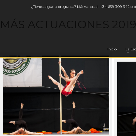
¿Tienes alguna pregunta? Llámanos al:
+34 639 309 342
o 
MÁS ACTUACIONES 201
Inicio
La Es