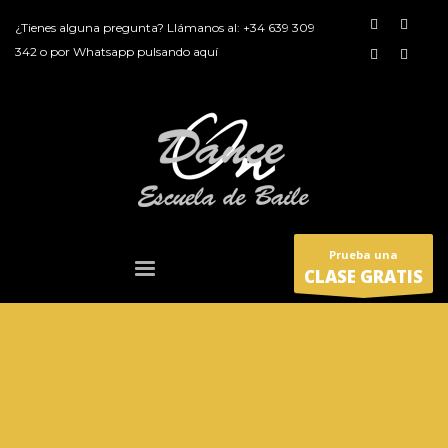
¿Tienes alguna pregunta? Llámanos al:
+34 639 309
342
o por
Whatsapp pulsando aquí
Prueba una
CLASE GRATIS