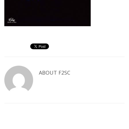
ABOUT
F2SC