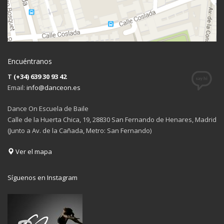
Encuéntranos
T
(+34) 639 30 93 42
Email:
info@danceon.es
Dance On Escuela de Baile
Calle de la Huerta Chica, 19, 28830 San Fernando de Henares, Madrid
(Junto a Av. de la Cañada, Metro: San Fernando)
Ver el mapa
Síguenos en Instagram