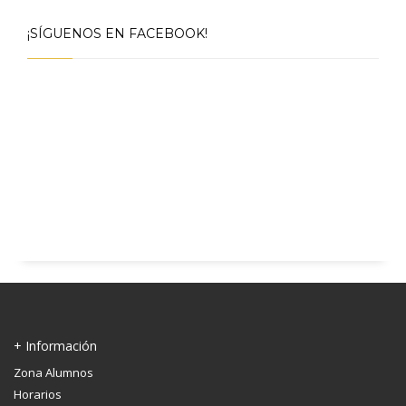
¡SÍGUENOS EN FACEBOOK!
+ Información
Zona Alumnos
Horarios