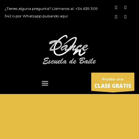
¿Tienes alguna pregunta? Llámanos al:
+34 639 309
342
o por
Whatsapp pulsando aquí
Prueba una
CLASE GRATIS