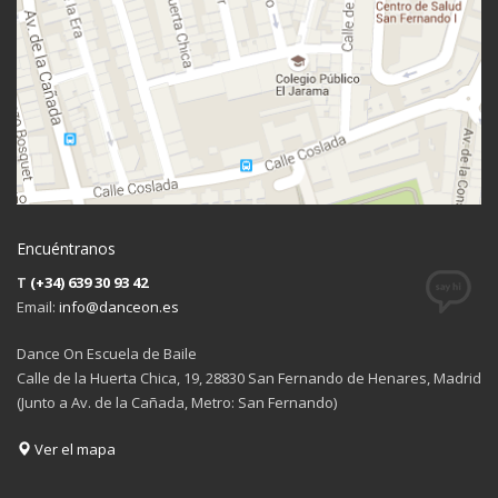
Encuéntranos
T
(+34) 639 30 93 42
Email:
info@danceon.es
Dance On Escuela de Baile
Calle de la Huerta Chica, 19, 28830 San Fernando de Henares, Madrid
(Junto a Av. de la Cañada, Metro: San Fernando)
Ver el mapa