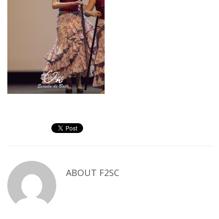
ABOUT
F2SC