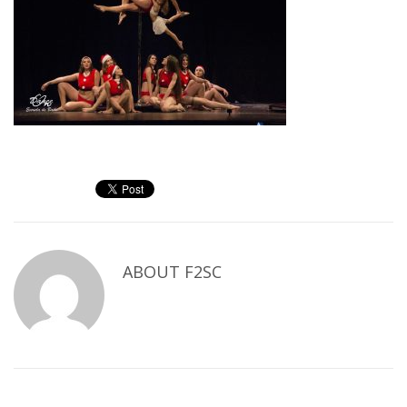
ABOUT
F2SC