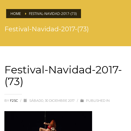
HOME
FESTIVAL-NAVIDAD-2017-(73)
Festival-Navidad-2017-(73)
Festival-Navidad-2017-
(73)
BY
F2SC
/
SÁBADO, 30 DICIEMBRE 2017
/
PUBLISHED IN