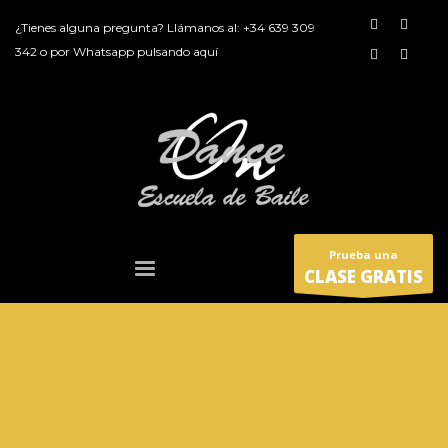
¿Tienes alguna pregunta? Llámanos al:
+34 639 309
342
o por
Whatsapp pulsando aquí
Prueba una
CLASE GRATIS