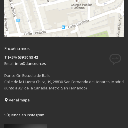
Encuéntranos
T
(+34) 639 30 93 42
Email:
info@danceon.es
Dance On Escuela de Baile
Calle de la Huerta Chica, 19, 28830 San Fernando de Henares, Madrid
(Junto a Av. de la Cañada, Metro: San Fernando)
Ver el mapa
Síguenos en Instagram