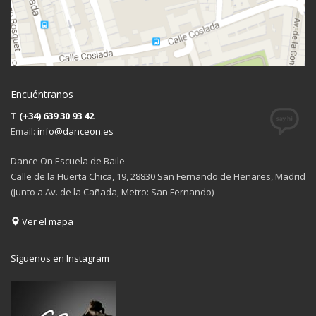
Encuéntranos
T
(+34) 639 30 93 42
Email:
info@danceon.es
Dance On Escuela de Baile
Calle de la Huerta Chica, 19, 28830 San Fernando de Henares, Madrid
(Junto a Av. de la Cañada, Metro: San Fernando)
Ver el mapa
Síguenos en Instagram