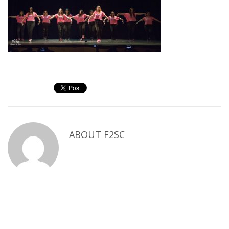
ABOUT
F2SC