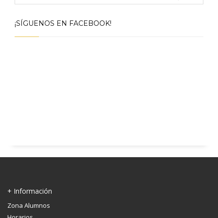
¡SÍGUENOS EN FACEBOOK!
+ Información
Zona Alumnos
Horarios