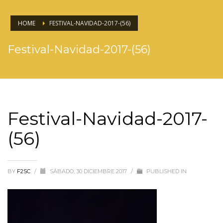
HOME
FESTIVAL-NAVIDAD-2017-(56)
Festival-Navidad-2017-(56)
Festival-Navidad-2017-
(56)
BY
F2SC
/
SÁBADO, 30 DICIEMBRE 2017
/
PUBLISHED IN