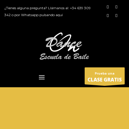
¿Tienes alguna pregunta? Llámanos al:
+34 639 309
342
o por
Whatsapp pulsando aquí
Prueba una
CLASE GRATIS