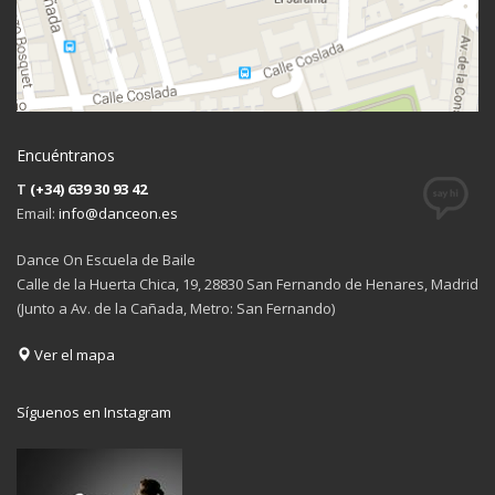
Encuéntranos
T
(+34) 639 30 93 42
Email:
info@danceon.es
Dance On Escuela de Baile
Calle de la Huerta Chica, 19, 28830 San Fernando de Henares, Madrid
(Junto a Av. de la Cañada, Metro: San Fernando)
Ver el mapa
Síguenos en Instagram