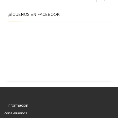
¡SÍGUENOS EN FACEBOOK!
+ Información
Zona Alumnos