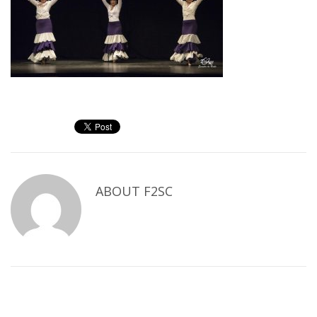
ABOUT
F2SC