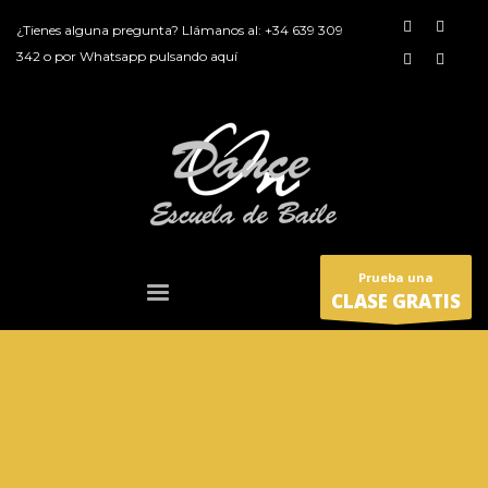
¿Tienes alguna pregunta? Llámanos al:
+34 639 309
342
o por
Whatsapp pulsando aquí
Prueba una
CLASE GRATIS