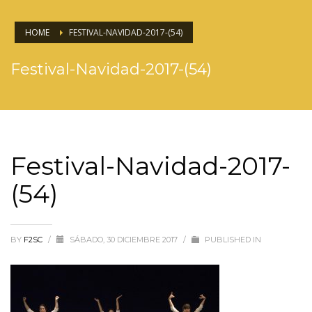
HOME
FESTIVAL-NAVIDAD-2017-(54)
Festival-Navidad-2017-(54)
Festival-Navidad-2017-
(54)
BY
F2SC
/
SÁBADO, 30 DICIEMBRE 2017
/
PUBLISHED IN