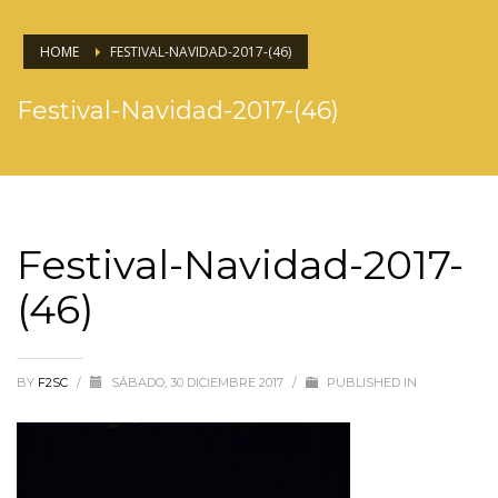
HOME
FESTIVAL-NAVIDAD-2017-(46)
Festival-Navidad-2017-(46)
Festival-Navidad-2017-
(46)
BY
F2SC
/
SÁBADO, 30 DICIEMBRE 2017
/
PUBLISHED IN