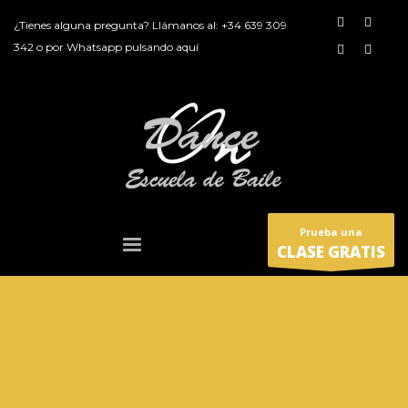
¿Tienes alguna pregunta? Llámanos al:
+34 639 309
342
o por
Whatsapp pulsando aquí
Prueba una
CLASE GRATIS