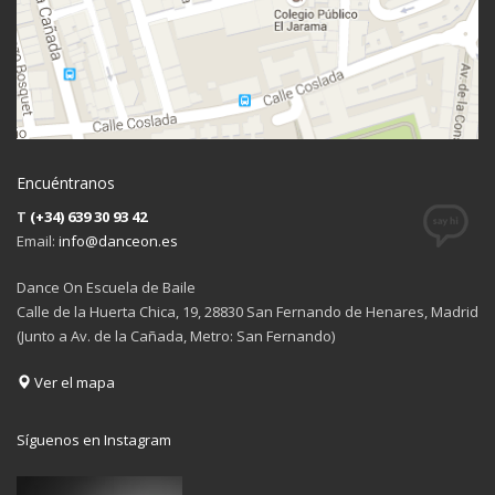
Encuéntranos
T
(+34) 639 30 93 42
Email:
info@danceon.es
Dance On Escuela de Baile
Calle de la Huerta Chica, 19, 28830 San Fernando de Henares, Madrid
(Junto a Av. de la Cañada, Metro: San Fernando)
Ver el mapa
Síguenos en Instagram