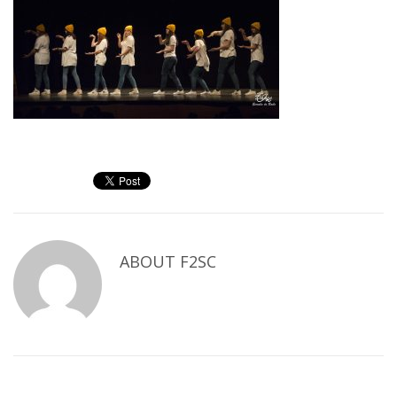
ABOUT
F2SC