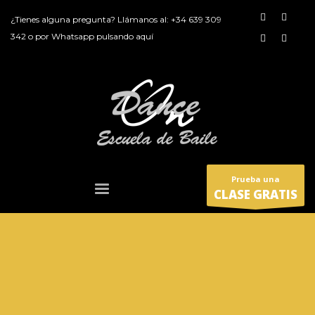
¿Tienes alguna pregunta? Llámanos al:
+34 639 309
342
o por
Whatsapp pulsando aquí
Prueba una
CLASE GRATIS