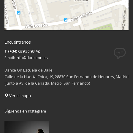
Encuéntranos
T
(+34) 639 30 93 42
Email:
info@danceon.es
Dance On Escuela de Baile
Calle de la Huerta Chica, 19, 28830 San Fernando de Henares, Madrid
(Junto a Av. de la Cañada, Metro: San Fernando)
Ver el mapa
Síguenos en Instagram