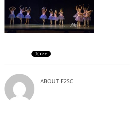
ABOUT
F2SC