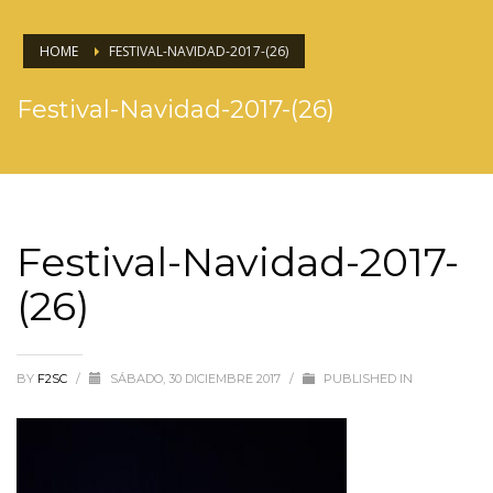
HOME
FESTIVAL-NAVIDAD-2017-(26)
Festival-Navidad-2017-(26)
Festival-Navidad-2017-
(26)
BY
F2SC
/
SÁBADO, 30 DICIEMBRE 2017
/
PUBLISHED IN