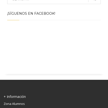
¡SÍGUENOS EN FACEBOOK!
+ Información
Zona Alumnos