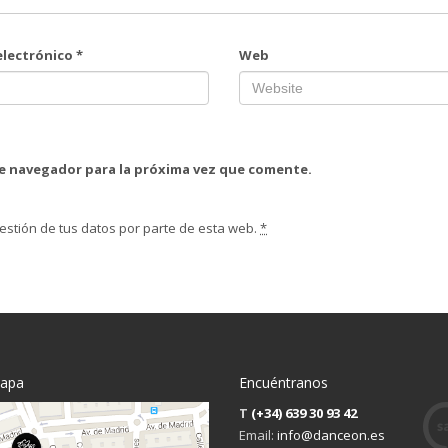
electrónico
*
Web
te navegador para la próxima vez que comente.
estión de tus datos por parte de esta web.
*
mapa
Encuéntranos
T
(+34) 639 30 93 42
Email:
info@danceon.es