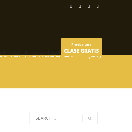
Prueba una
CLASE GRATIS
stival-Navidad-2017-(21)