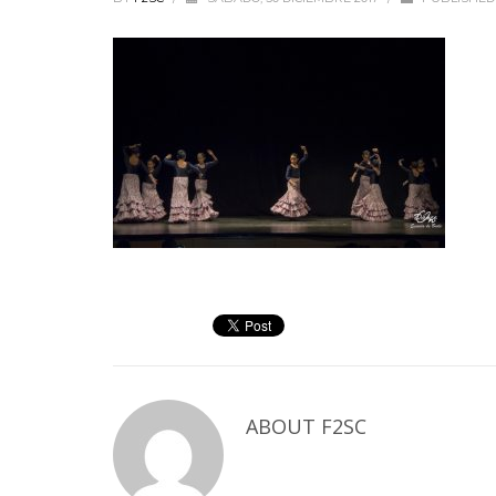
ABOUT
F2SC