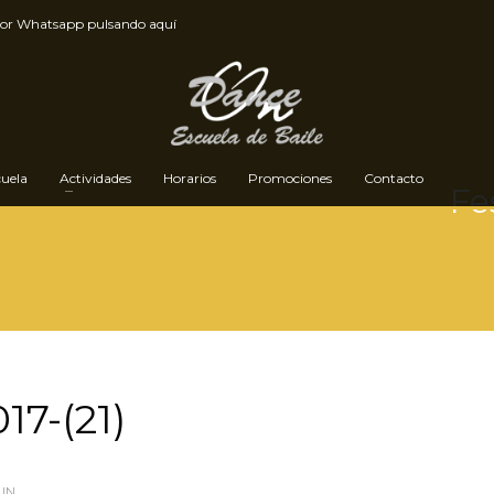
por
Whatsapp pulsando aquí
cuela
Actividades
Horarios
Promociones
Contacto
Fe
17-(21)
IN