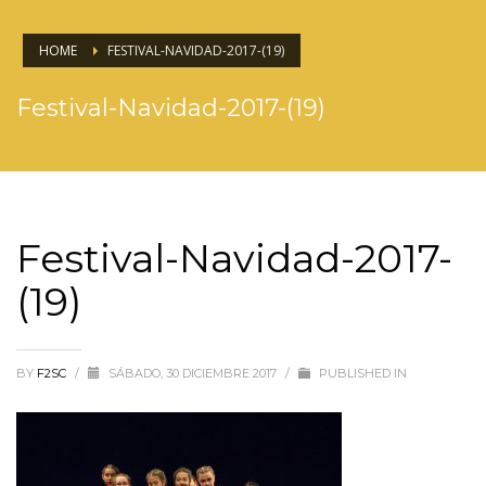
HOME
FESTIVAL-NAVIDAD-2017-(19)
Festival-Navidad-2017-(19)
Festival-Navidad-2017-
(19)
BY
F2SC
/
SÁBADO, 30 DICIEMBRE 2017
/
PUBLISHED IN