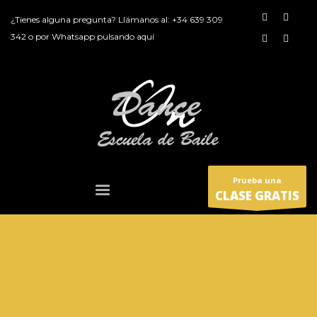
¿Tienes alguna pregunta? Llámanos al:
+34 639 309
342
o por
Whatsapp pulsando aquí
Prueba una
CLASE GRATIS