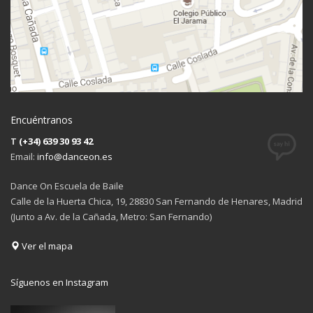
Encuéntranos
T
(+34) 639 30 93 42
Email:
info@danceon.es
Dance On Escuela de Baile
Calle de la Huerta Chica, 19, 28830 San Fernando de Henares, Madrid
(Junto a Av. de la Cañada, Metro: San Fernando)
Ver el mapa
Síguenos en Instagram