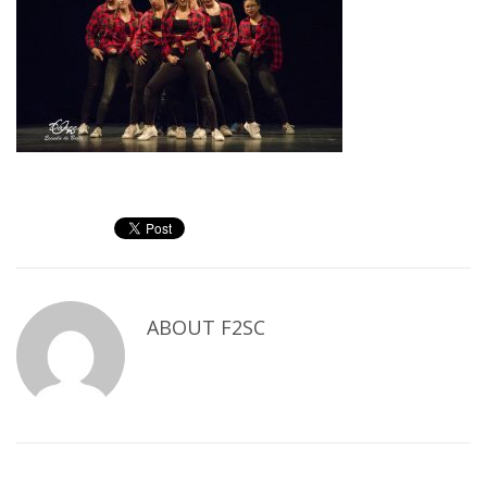
ABOUT
F2SC