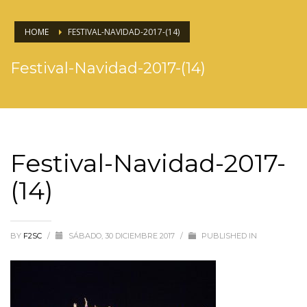
HOME
FESTIVAL-NAVIDAD-2017-(14)
Festival-Navidad-2017-(14)
Festival-Navidad-2017-
(14)
BY
F2SC
/
SÁBADO, 30 DICIEMBRE 2017
/
PUBLISHED IN