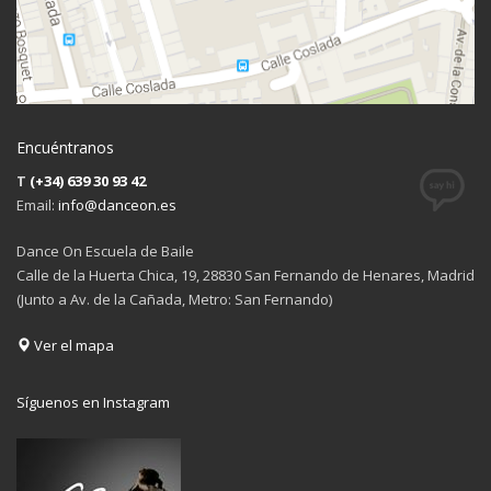
Encuéntranos
T
(+34) 639 30 93 42
Email:
info@danceon.es
Dance On Escuela de Baile
Calle de la Huerta Chica, 19, 28830 San Fernando de Henares, Madrid
(Junto a Av. de la Cañada, Metro: San Fernando)
Ver el mapa
Síguenos en Instagram