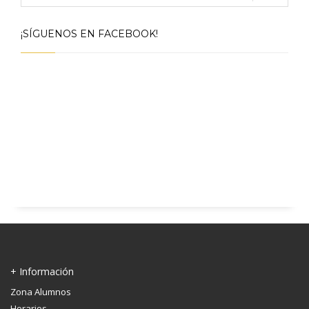
¡SÍGUENOS EN FACEBOOK!
+ Información
Zona Alumnos
Horarios