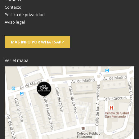
Contacto
Política de privacidad
Aviso legal
MÁS INFO POR WHATSAPP
Ver el mapa