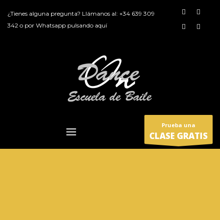
¿Tienes alguna pregunta? Llámanos al:
+34 639 309
342
o por
Whatsapp pulsando aquí
Prueba una
CLASE GRATIS