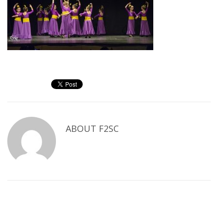
ABOUT
F2SC