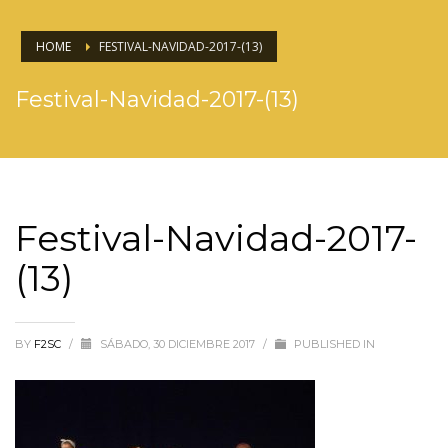
HOME
FESTIVAL-NAVIDAD-2017-(13)
Festival-Navidad-2017-(13)
Festival-Navidad-2017-
(13)
BY
F2SC
/
SÁBADO, 30 DICIEMBRE 2017
/
PUBLISHED IN