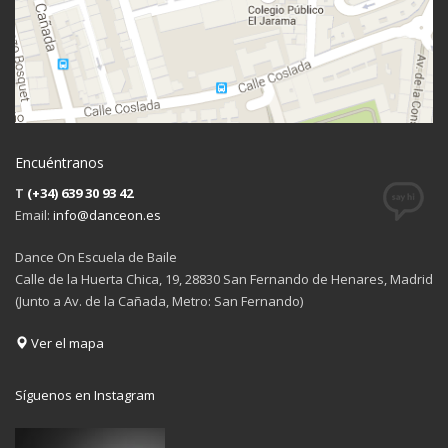
Encuéntranos
T
(+34) 639 30 93 42
Email:
info@danceon.es
Dance On Escuela de Baile
Calle de la Huerta Chica, 19, 28830 San Fernando de Henares, Madrid
(Junto a Av. de la Cañada, Metro: San Fernando)
Ver el mapa
Síguenos en Instagram