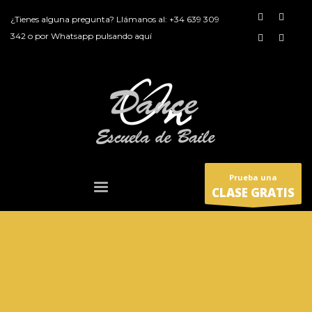
¿Tienes alguna pregunta? Llámanos al:
+34 639 309
342
o por
Whatsapp pulsando aquí
Prueba una
CLASE GRATIS