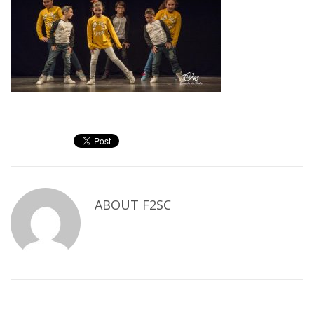
ABOUT
F2SC