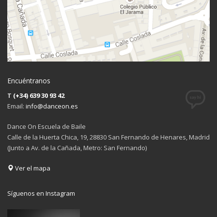
Encuéntranos
T
(+34) 639 30 93 42
Email:
info@danceon.es
Dance On Escuela de Baile
Calle de la Huerta Chica, 19, 28830 San Fernando de Henares, Madrid
(Junto a Av. de la Cañada, Metro: San Fernando)
Ver el mapa
Síguenos en Instagram