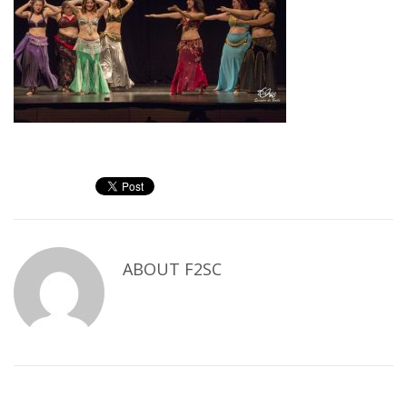
ABOUT
F2SC