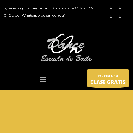
¿Tienes alguna pregunta? Llámanos al:
+34 639 309
342
o por
Whatsapp pulsando aquí
Prueba una
CLASE GRATIS