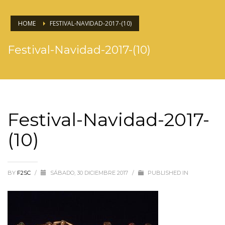
HOME
FESTIVAL-NAVIDAD-2017-(10)
Festival-Navidad-2017-(10)
Festival-Navidad-2017-
(10)
BY
F2SC
/
SÁBADO, 30 DICIEMBRE 2017
/
PUBLISHED IN