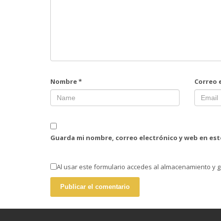
Nombre
*
Correo 
Guarda mi nombre, correo electrónico y web en es
Al usar este formulario accedes al almacenamiento y g