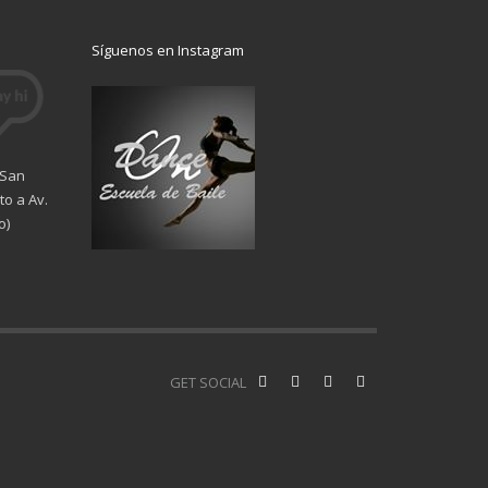
Síguenos en Instagram
 San
o a Av.
o)
GET SOCIAL