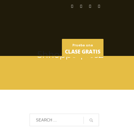
Prueba una
CLASE GRATIS
5hhoppeques2