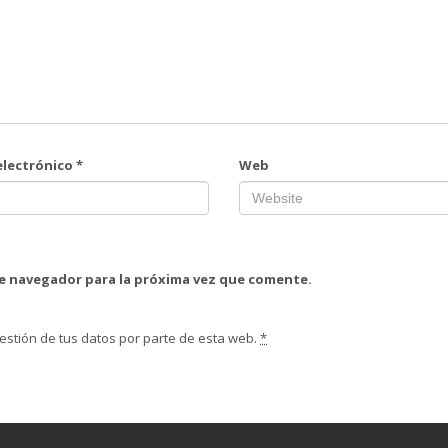
electrónico
*
Web
te navegador para la próxima vez que comente.
estión de tus datos por parte de esta web.
*