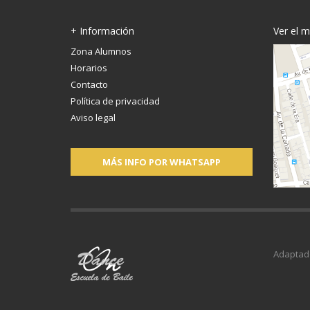
+ Información
Ver el 
Zona Alumnos
Horarios
Contacto
Política de privacidad
Aviso legal
MÁS INFO POR WHATSAPP
Adaptad