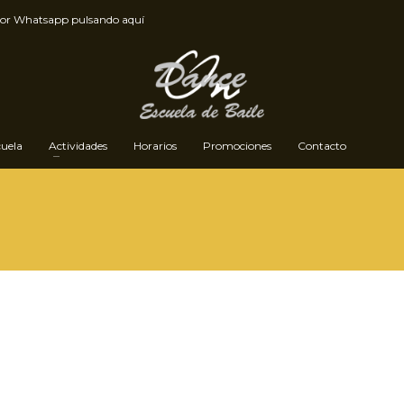
por
Whatsapp pulsando aquí
cuela
Actividades
Horarios
Promociones
Contacto