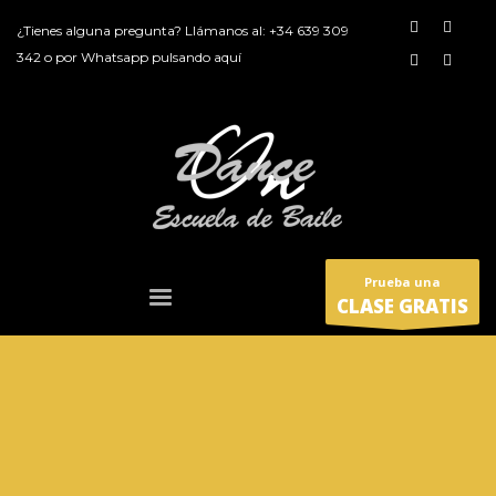
¿Tienes alguna pregunta? Llámanos al:
+34 639 309
342
o por
Whatsapp pulsando aquí
Prueba una
CLASE GRATIS