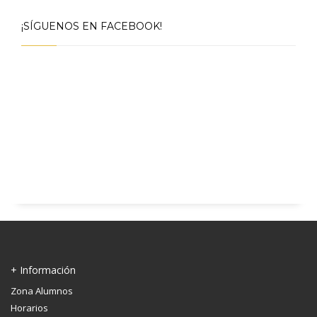
¡SÍGUENOS EN FACEBOOK!
+ Información
Zona Alumnos
Horarios