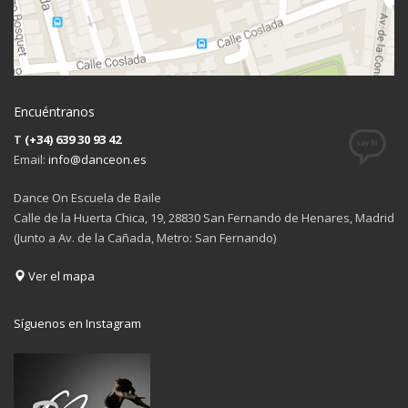
Encuéntranos
T
(+34) 639 30 93 42
Email:
info@danceon.es
Dance On Escuela de Baile
Calle de la Huerta Chica, 19, 28830 San Fernando de Henares, Madrid
(Junto a Av. de la Cañada, Metro: San Fernando)
Ver el mapa
Síguenos en Instagram