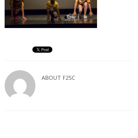
ABOUT
F2SC