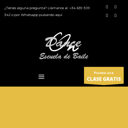
¿Tienes alguna pregunta? Llámanos al:
+34 639 309
342
o por
Whatsapp pulsando aquí
Prueba una
CLASE GRATIS