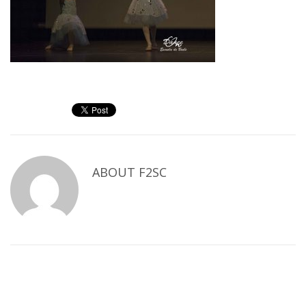
ABOUT
F2SC