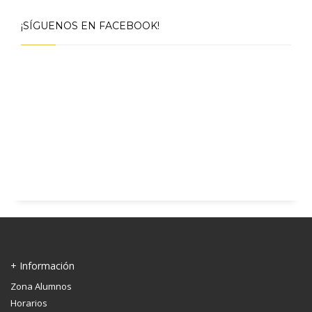
¡SÍGUENOS EN FACEBOOK!
+ Información
Zona Alumnos
Horarios