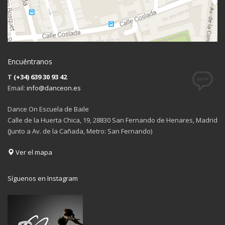
Encuéntranos
T
(+34) 639 30 93 42
Email:
info@danceon.es
Dance On Escuela de Baile
Calle de la Huerta Chica, 19, 28830 San Fernando de Henares, Madrid
(Junto a Av. de la Cañada, Metro: San Fernando)
Ver el mapa
Síguenos en Instagram