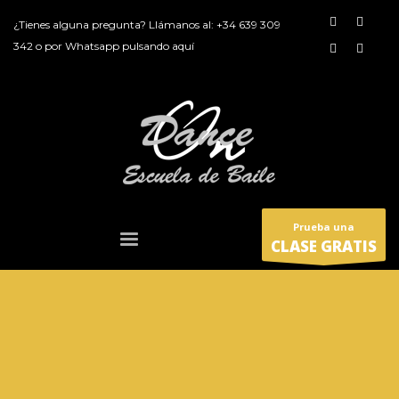
¿Tienes alguna pregunta? Llámanos al:
+34 639 309
342
o por
Whatsapp pulsando aquí
Prueba una
CLASE GRATIS