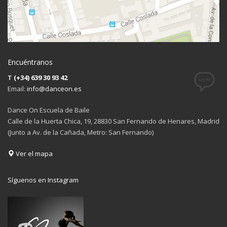
Encuéntranos
T
(+34) 639 30 93 42
Email:
info@danceon.es
Dance On Escuela de Baile
Calle de la Huerta Chica, 19, 28830 San Fernando de Henares, Madrid
(Junto a Av. de la Cañada, Metro: San Fernando)
Ver el mapa
Síguenos en Instagram