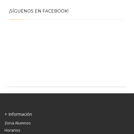
¡SÍGUENOS EN FACEBOOK!
+ Información
Zona Alumnos
Horarios