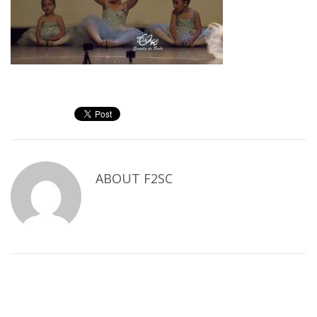
ABOUT
F2SC