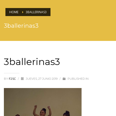
HOME
3BALLERINAS3
3ballerinas3
3ballerinas3
BY
F2SC
/
JUEVES, 27 JUNIO 2019
/
PUBLISHED IN