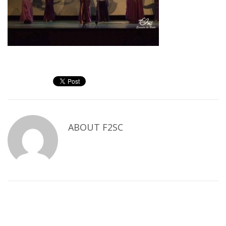
ABOUT
F2SC