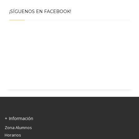
¡SÍGUENOS EN FACEBOOK!
+ Información
Zona Alumnos
Horarios