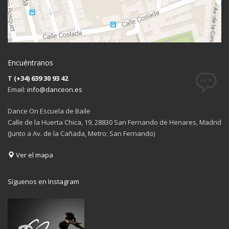
Encuéntranos
T
(+34) 639 30 93 42
Email:
info@danceon.es
Dance On Escuela de Baile
Calle de la Huerta Chica, 19, 28830 San Fernando de Henares, Madrid
(Junto a Av. de la Cañada, Metro: San Fernando)
Ver el mapa
Síguenos en Instagram