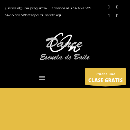
¿Tienes alguna pregunta? Llámanos al:
+34 639 309
342
o por
Whatsapp pulsando aquí
Prueba una
CLASE GRATIS