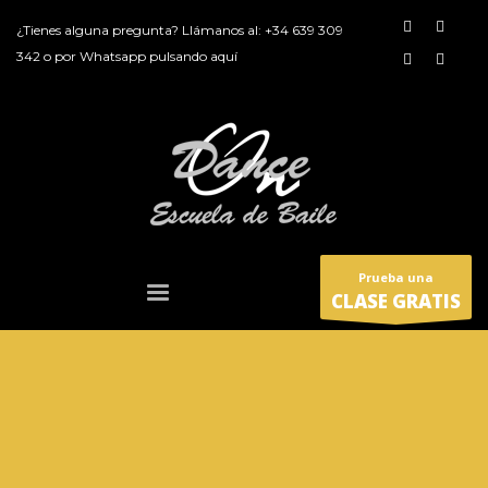
¿Tienes alguna pregunta? Llámanos al:
+34 639 309
342
o por
Whatsapp pulsando aquí
Prueba una
CLASE GRATIS