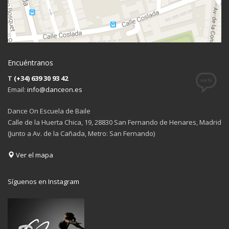
Encuéntranos
T
(+34) 639 30 93 42
Email:
info@danceon.es
Dance On Escuela de Baile
Calle de la Huerta Chica, 19, 28830 San Fernando de Henares, Madrid
(Junto a Av. de la Cañada, Metro: San Fernando)
Ver el mapa
Síguenos en Instagram