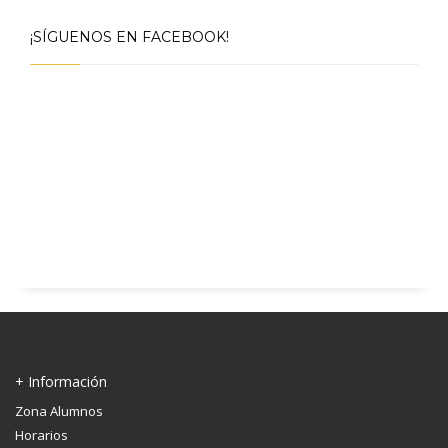
¡SÍGUENOS EN FACEBOOK!
+ Información
Zona Alumnos
Horarios