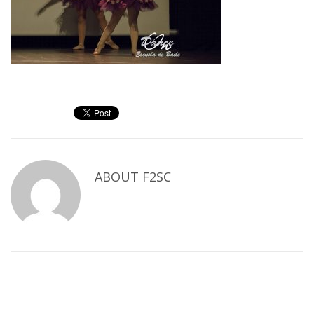
ABOUT
F2SC