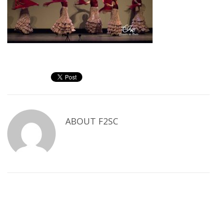
ABOUT
F2SC