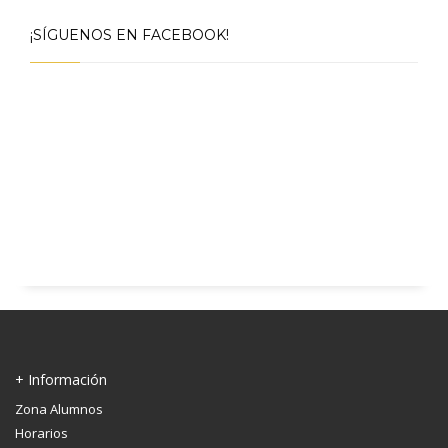
¡SÍGUENOS EN FACEBOOK!
+ Información
Zona Alumnos
Horarios