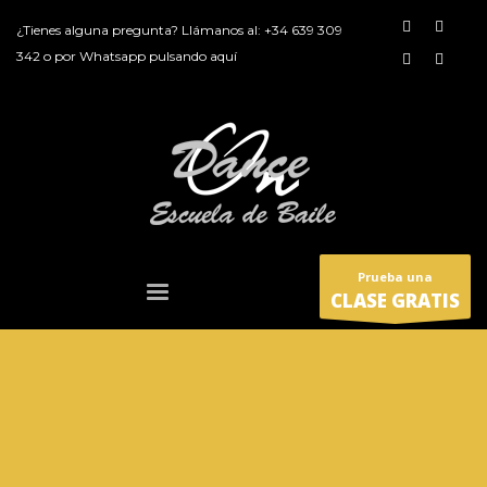
¿Tienes alguna pregunta? Llámanos al:
+34 639 309
342
o por
Whatsapp pulsando aquí
Prueba una
CLASE GRATIS