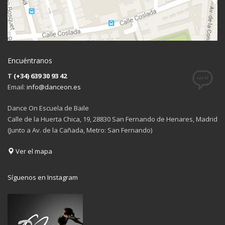
Encuéntranos
T
(+34) 639 30 93 42
Email:
info@danceon.es
Dance On Escuela de Baile
Calle de la Huerta Chica, 19, 28830 San Fernando de Henares, Madrid
(Junto a Av. de la Cañada, Metro: San Fernando)
Ver el mapa
Síguenos en Instagram