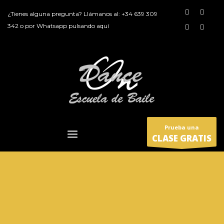
¿Tienes alguna pregunta? Llámanos al:
+34 639 309
342
o por
Whatsapp pulsando aquí
Prueba una
CLASE GRATIS