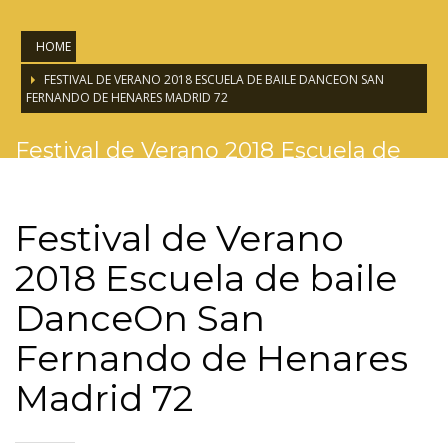
HOME
FESTIVAL DE VERANO 2018 ESCUELA DE BAILE DANCEON SAN
FERNANDO DE HENARES MADRID 72
Festival de Verano 2018 Escuela de
baile DanceOn San Fernando de
Henares Madrid 72
Festival de Verano
2018 Escuela de baile
DanceOn San
Fernando de Henares
Madrid 72