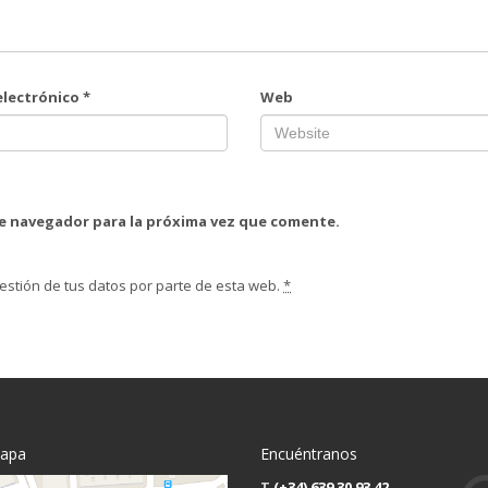
electrónico
*
Web
te navegador para la próxima vez que comente.
estión de tus datos por parte de esta web.
*
mapa
Encuéntranos
T
(+34) 639 30 93 42