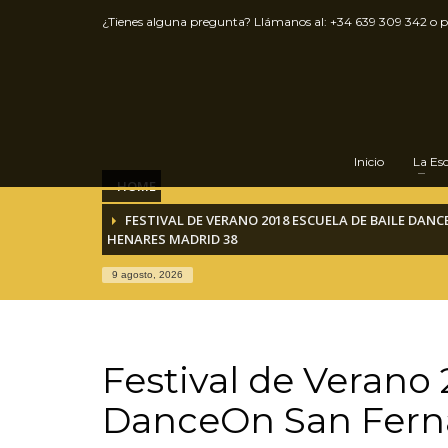
¿Tienes alguna pregunta? Llámanos al:
+34 639 309 342
o 
Inicio
La Es
HOME
FESTIVAL DE VERANO 2018 ESCUELA DE BAILE DAN
HENARES MADRID 38
9 agosto, 2026
Festival de Verano 
DanceOn San Fern