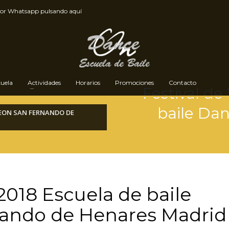
por
Whatsapp pulsando aquí
cuela
Actividades
Horarios
Promociones
Contacto
Festival de
baile Da
CEON SAN FERNANDO DE
2018 Escuela de baile
ando de Henares Madrid