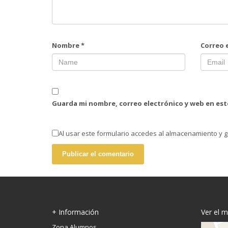
Nombre
*
Correo 
Guarda mi nombre, correo electrónico y web en es
Al usar este formulario accedes al almacenamiento y g
+ Información
Ver el 
Zona Alumnos