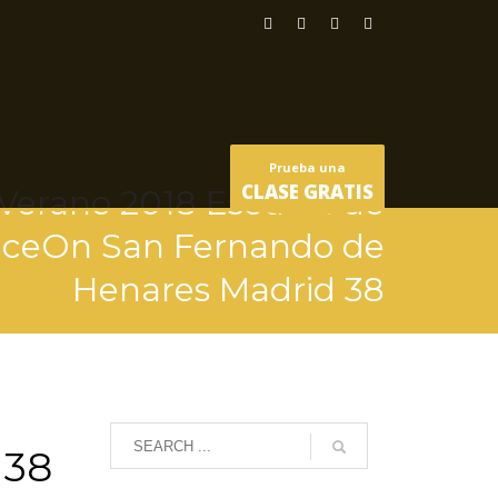
Prueba una
CLASE GRATIS
 Verano 2018 Escuela de
nceOn San Fernando de
Henares Madrid 38
 38