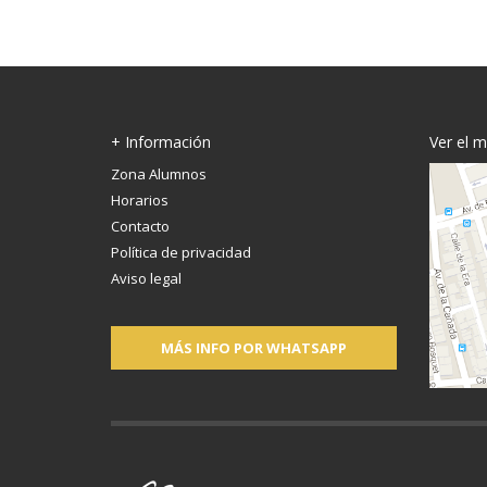
+ Información
Ver el 
Zona Alumnos
Horarios
Contacto
Política de privacidad
Aviso legal
MÁS INFO POR WHATSAPP