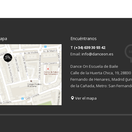
mapa
Encuéntranos
T
(+34) 639 30 93 42
Email:
info@danceon.es
Dance On Escuela de Baile
Calle de la Huerta Chica, 19, 28830
Fernando de Henares, Madrid (Junt
de la Cañada, Metro: San Fernand
Ver el mapa