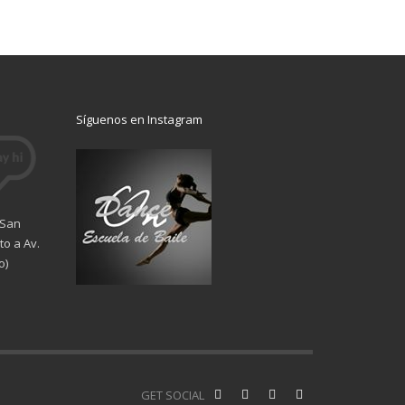
Síguenos en Instagram
 San
o a Av.
o)
GET SOCIAL