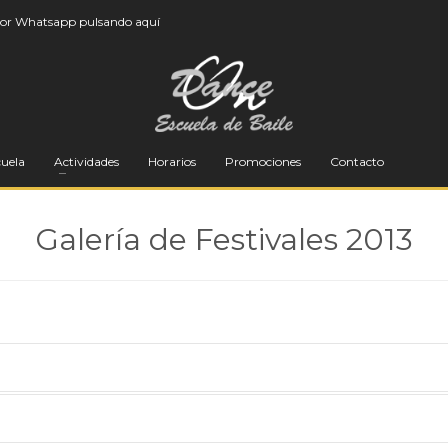
por
Whatsapp pulsando aquí
cuela
Actividades
Horarios
Promociones
Contacto
Galería de Festivales 2013