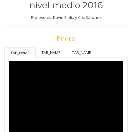
nivel medio 2016
Profesores: David Sicilia y Cris Sánchez
Enero
TAB_NAME
TAB_NAME
TAB_NAME