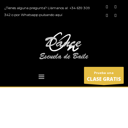
¿Tienes alguna pregunta? Llámanos al:
+34 639 309
342
o por
Whatsapp pulsando aquí
Prueba una
CLASE GRATIS