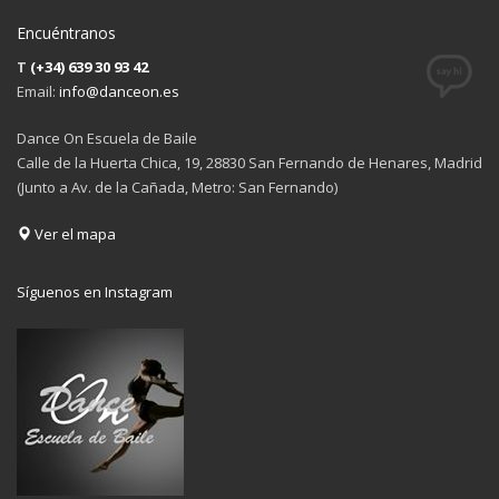
Encuéntranos
T
(+34) 639 30 93 42
Email:
info@danceon.es
Dance On Escuela de Baile
Calle de la Huerta Chica, 19, 28830 San Fernando de Henares, Madrid
(Junto a Av. de la Cañada, Metro: San Fernando)
Ver el mapa
Síguenos en Instagram