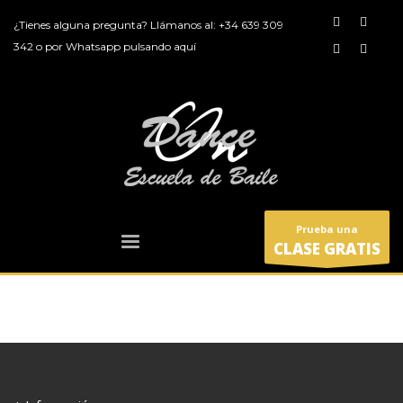
¿Tienes alguna pregunta? Llámanos al:
+34 639 309
342
o por
Whatsapp pulsando aquí
Prueba una
CLASE GRATIS