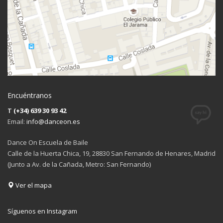
Encuéntranos
T
(+34) 639 30 93 42
Email:
info@danceon.es
Dance On Escuela de Baile
Calle de la Huerta Chica, 19, 28830 San Fernando de Henares, Madrid
(Junto a Av. de la Cañada, Metro: San Fernando)
Ver el mapa
Síguenos en Instagram