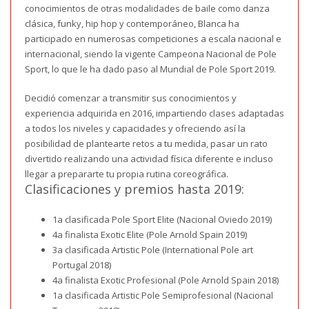
conocimientos de otras modalidades de baile como danza
clásica, funky, hip hop y contemporáneo, Blanca ha
participado en numerosas competiciones a escala nacional e
internacional, siendo la vigente Campeona Nacional de Pole
Sport, lo que le ha dado paso al Mundial de Pole Sport 2019.
Decidió comenzar a transmitir sus conocimientos y
experiencia adquirida en 2016, impartiendo clases adaptadas
a todos los niveles y capacidades y ofreciendo así la
posibilidad de plantearte retos a tu medida, pasar un rato
divertido realizando una actividad física diferente e incluso
llegar a prepararte tu propia rutina coreográfica.
Clasificaciones y premios hasta 2019:
1a clasificada Pole Sport Elite (Nacional Oviedo 2019)
4a finalista Exotic Elite (Pole Arnold Spain 2019)
3a clasificada Artistic Pole (International Pole art
Portugal 2018)
4a finalista Exotic Profesional (Pole Arnold Spain 2018)
1a clasificada Artistic Pole Semiprofesional (Nacional