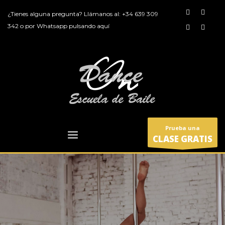
¿Tienes alguna pregunta? Llámanos al:
+34 639 309
342
o por
Whatsapp pulsando aquí
Prueba una
CLASE GRATIS