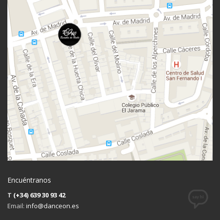
Encuéntranos
T
(+34) 639 30 93 42
Email:
info@danceon.es