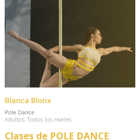
Blanca Blonx
Pole Dance
Adultos. Todos los niveles
Clases de POLE DANCE