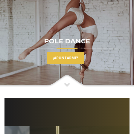
POLE DANCE
¡APUNTARME!