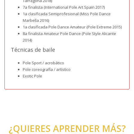
Tarragona 2018)
7a finalista (International Pole Art Spain 2017)
1a clasificada Semiprofesional (Miss Pole Dance
Marbella 2016)
1a clasificada Pole Dance Amateur (Pole Extreme 2015)
8a finalista Amateur Pole Dance (Pole Style Alicante
2014)
Técnicas de baile
Pole Sport / acrobático
Pole coreografía / artístico
Exotic Pole
¿QUIERES APRENDER MÁS?