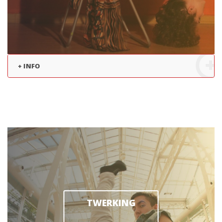
+ INFO
TWERKING