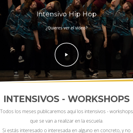
Intensivo Hip Hop
¿Quieres ver el vídeo?
INTENSIVOS - WORKSHOPS
Todos los meses publicaremos aquí los intensivos - workshops
que se van a realizar en la escuela.
Si estás interesado o interesada en alguno en concreto, y no