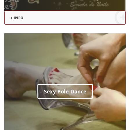
+ INFO
Sexy Pole Dance