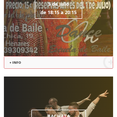
5 de Julio
de 18:15 a 20:15
+ INFO
BACHATA