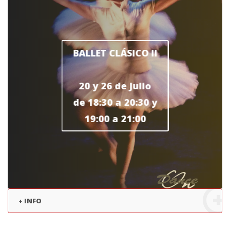
BALLET CLÁSICO II
20 y 26 de Julio
de 18:30 a 20:30 y
19:00 a 21:00
+ INFO