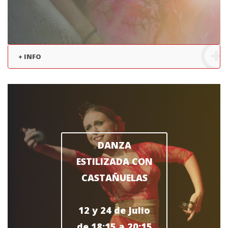
+ INFO
DANZA
ESTILIZADA CON
CASTAÑUELAS
12 y 24 de Julio
de 18:15 a 20:15