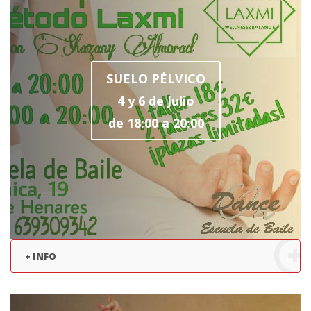
SUELO PÉLVICO
4 y 6 de Julio
de 18:00 a 20:00
+ INFO