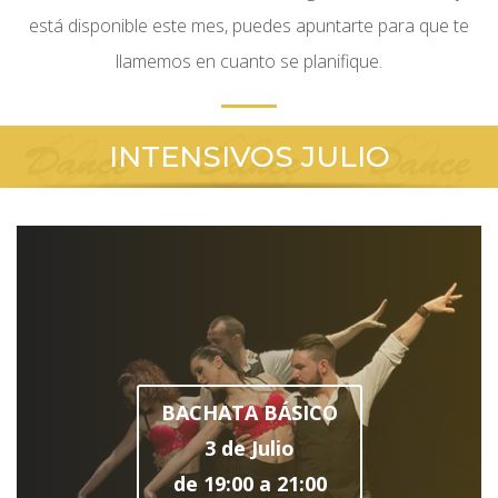
está disponible este mes, puedes apuntarte para que te
llamemos en cuanto se planifique.
INTENSIVOS JULIO
BACHATA BÁSICO
3 de Julio
de 19:00 a 21:00