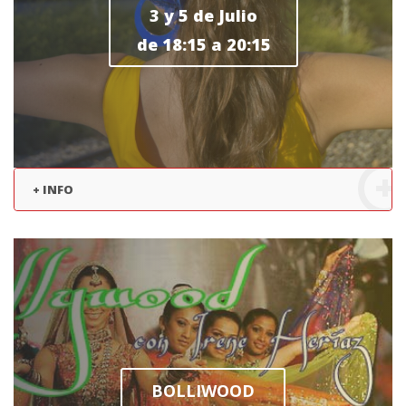
3 y 5 de Julio
de 18:15 a 20:15
+ INFO
BOLLIWOOD