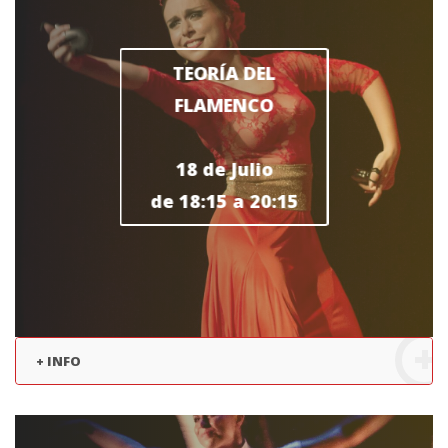
TEORÍA DEL
FLAMENCO
18 de Julio
de 18:15 a 20:15
+ INFO