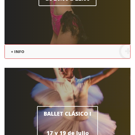
+ INFO
BALLET CLÁSICO I
17 y 19 de Julio