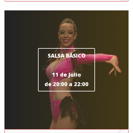
SALSA BÁSICO
11 de Julio
de 20:00 a 22:00